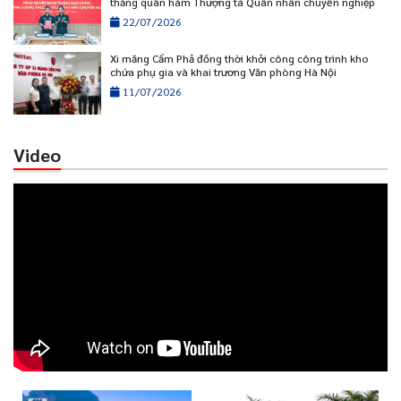
thăng quân hàm Thượng tá Quân nhân chuyên nghiệp
22/07/2026
Xi măng Cẩm Phả đồng thời khởi công công trình kho
chứa phụ gia và khai trương Văn phòng Hà Nội
11/07/2026
Video