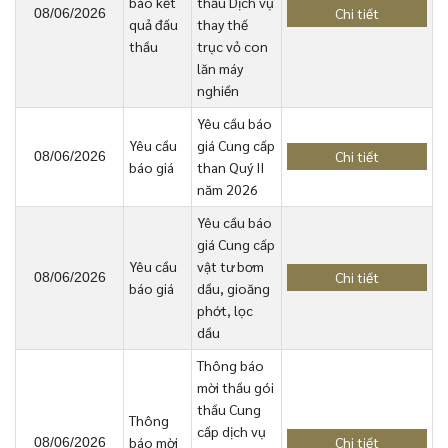
báo kết
thầu Dịch vụ
Chi tiết
08/06/2026
quả đấu
thay thế
thầu
trục vỏ con
lăn máy
nghiền
Yêu cầu báo
Yêu cầu
giá Cung cấp
Chi tiết
08/06/2026
báo giá
than Quý II
năm 2026
Yêu cầu báo
giá Cung cấp
Yêu cầu
vật tư bơm
Chi tiết
08/06/2026
báo giá
dầu, gioăng
phớt, lọc
dầu
Thông báo
mời thầu gói
thầu Cung
Thông
cấp dịch vụ
báo mời
Chi tiết
08/06/2026