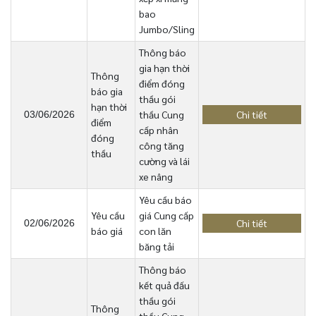
bao
Jumbo/Sling
Thông báo
gia hạn thời
Thông
điểm đóng
báo gia
thầu gói
hạn thời
thầu Cung
Chi tiết
03/06/2026
điểm
cấp nhân
đóng
công tăng
thầu
cường và lái
xe nâng
Yêu cầu báo
Yêu cầu
giá Cung cấp
Chi tiết
02/06/2026
báo giá
con lăn
băng tải
Thông báo
kết quả đấu
thầu gói
Thông