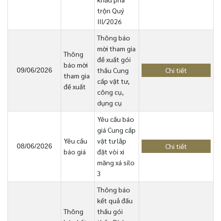
trộn Quý
III/2026
Thông báo
mời tham gia
Thông
đề xuất gói
báo mời
thầu Cung
Chi tiết
09/06/2026
tham gia
cấp vật tư,
đề xuất
công cụ,
dụng cụ
Yêu cầu báo
giá Cung cấp
Yêu cầu
vật tư lắp
Chi tiết
08/06/2026
báo giá
đặt vòi xi
măng xá silo
3
Thông báo
kết quả đấu
Thông
thầu gói