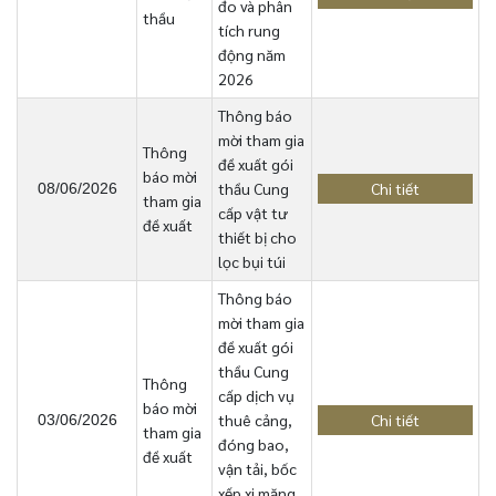
đo và phân
thầu
tích rung
động năm
2026
Thông báo
mời tham gia
Thông
đề xuất gói
báo mời
thầu Cung
Chi tiết
08/06/2026
tham gia
cấp vật tư
đề xuất
thiết bị cho
lọc bụi túi
Thông báo
mời tham gia
đề xuất gói
thầu Cung
Thông
cấp dịch vụ
báo mời
thuê cảng,
Chi tiết
03/06/2026
tham gia
đóng bao,
đề xuất
vận tải, bốc
xếp xi măng