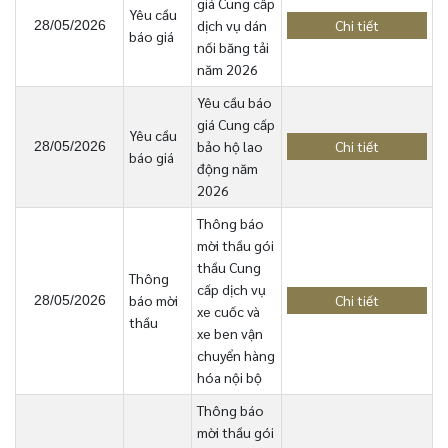
giá Cung cấp
Yêu cầu
dịch vụ dán
Chi tiết
28/05/2026
báo giá
nối băng tải
năm 2026
Yêu cầu báo
giá Cung cấp
Yêu cầu
bảo hộ lao
Chi tiết
28/05/2026
báo giá
động năm
2026
Thông báo
mời thầu gói
thầu Cung
Thông
cấp dịch vụ
báo mời
Chi tiết
28/05/2026
xe cuốc và
thầu
xe ben vận
chuyển hàng
hóa nội bộ
Thông báo
mời thầu gói