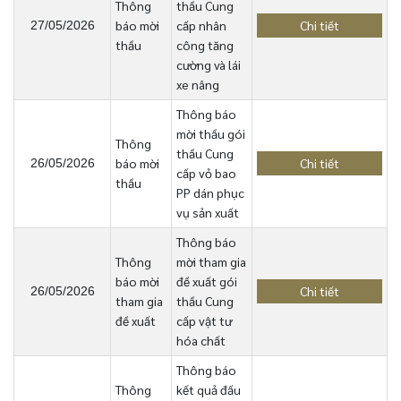
Thông
thầu Cung
báo mời
cấp nhân
Chi tiết
27/05/2026
thầu
công tăng
cường và lái
xe nâng
Thông báo
mời thầu gói
Thông
thầu Cung
báo mời
Chi tiết
26/05/2026
cấp vỏ bao
thầu
PP dán phục
vụ sản xuất
Thông báo
Thông
mời tham gia
báo mời
đề xuất gói
Chi tiết
26/05/2026
tham gia
thầu Cung
đề xuất
cấp vật tư
hóa chất
Thông báo
Thông
kết quả đấu