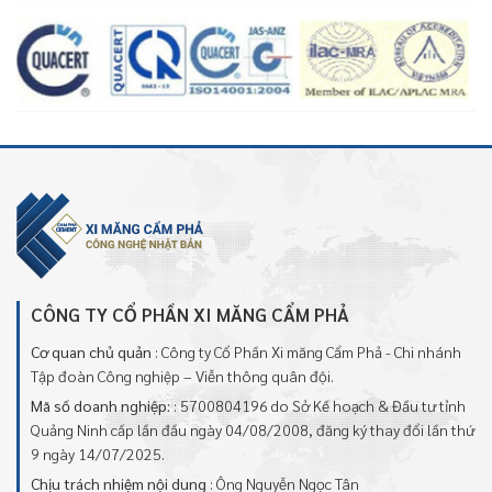
CÔNG TY CỔ PHẦN XI MĂNG CẨM PHẢ
Cơ quan chủ quản
: Công ty Cổ Phần Xi măng Cẩm Phả - Chi nhánh
Tập đoàn Công nghiệp – Viễn thông quân đội.
Mã số doanh nghiệp:
: 5700804196 do Sở Kế hoạch & Đầu tư tỉnh
Quảng Ninh cấp lần đầu ngày 04/08/2008, đăng ký thay đổi lần thứ
9 ngày 14/07/2025.
Chịu trách nhiệm nội dung
: Ông Nguyễn Ngọc Tân