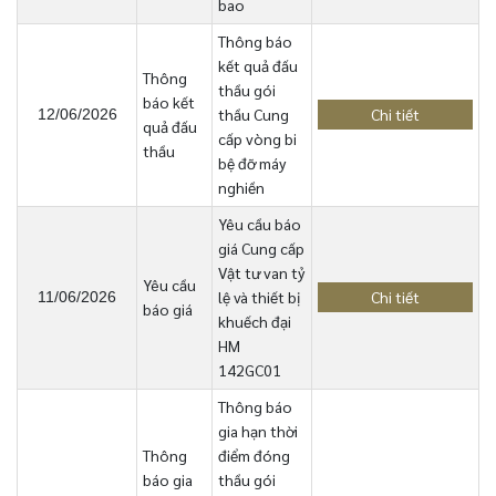
bao
Thông báo
kết quả đấu
Thông
thầu gói
báo kết
thầu Cung
Chi tiết
12/06/2026
quả đấu
cấp vòng bi
thầu
bệ đỡ máy
nghiền
Yêu cầu báo
giá Cung cấp
Vật tư van tỷ
Yêu cầu
lệ và thiết bị
Chi tiết
11/06/2026
báo giá
khuếch đại
HM
142GC01
Thông báo
gia hạn thời
Thông
điểm đóng
báo gia
thầu gói