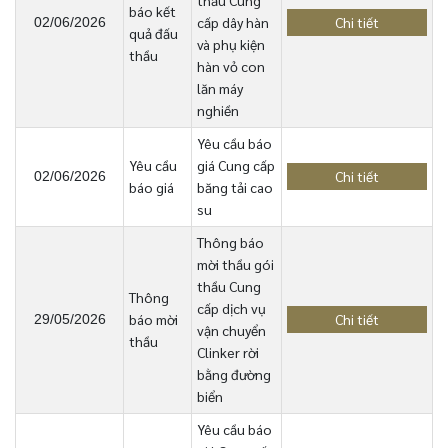
thầu Cung
báo kết
cấp dây hàn
Chi tiết
02/06/2026
quả đấu
và phụ kiện
thầu
hàn vỏ con
lăn máy
nghiền
Yêu cầu báo
Yêu cầu
giá Cung cấp
Chi tiết
02/06/2026
báo giá
băng tải cao
su
Thông báo
mời thầu gói
thầu Cung
Thông
cấp dịch vụ
báo mời
Chi tiết
29/05/2026
vận chuyển
thầu
Clinker rời
bằng đường
biển
Yêu cầu báo