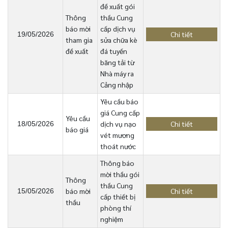
đề xuất gói
Thông
thầu Cung
báo mời
cấp dịch vụ
Chi tiết
19/05/2026
tham gia
sửa chữa kè
đề xuất
đá tuyến
băng tải từ
Nhà máy ra
Cảng nhập
Yêu cầu báo
giá Cung cấp
Yêu cầu
dịch vụ nạo
Chi tiết
18/05/2026
báo giá
vét mương
thoát nước
Thông báo
mời thầu gói
Thông
thầu Cung
báo mời
Chi tiết
15/05/2026
cấp thiết bị
thầu
phòng thí
nghiệm