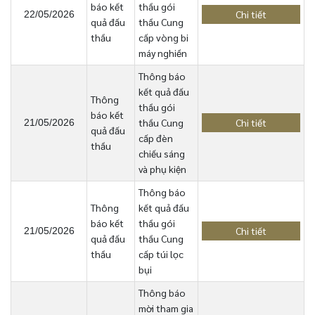
báo kết
thầu gói
Chi tiết
22/05/2026
quả đấu
thầu Cung
thầu
cấp vòng bi
máy nghiền
Thông báo
kết quả đấu
Thông
thầu gói
báo kết
thầu Cung
Chi tiết
21/05/2026
quả đấu
cấp đèn
thầu
chiếu sáng
và phụ kiện
Thông báo
Thông
kết quả đấu
báo kết
thầu gói
Chi tiết
21/05/2026
quả đấu
thầu Cung
thầu
cấp túi lọc
bụi
Thông báo
mời tham gia