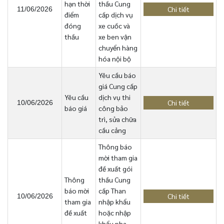
hạn thời
thầu Cung
Chi tiết
11/06/2026
điểm
cấp dịch vụ
đóng
xe cuốc và
thầu
xe ben vận
chuyển hàng
hóa nội bộ
Yêu cầu báo
giá Cung cấp
Yêu cầu
dịch vụ thi
Chi tiết
10/06/2026
báo giá
công bảo
trì, sửa chữa
cầu cảng
Thông báo
mời tham gia
đề xuất gói
Thông
thầu Cung
báo mời
cấp Than
Chi tiết
10/06/2026
tham gia
nhập khẩu
đề xuất
hoặc nhập
khẩu pha