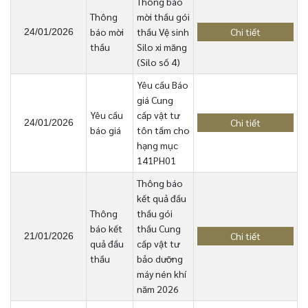
Thông báo
Thông
mời thầu gói
báo mời
thầu Vệ sinh
Chi tiết
24/01/2026
thầu
Silo xi măng
(Silo số 4)
Yêu cầu Báo
giá Cung
Yêu cầu
cấp vật tư
Chi tiết
24/01/2026
báo giá
tôn tấm cho
hạng mục
141PH01
Thông báo
kết quả đầu
Thông
thầu gói
báo kết
thầu Cung
Chi tiết
21/01/2026
quả đầu
cấp vật tư
thầu
bảo dưỡng
máy nén khí
năm 2026