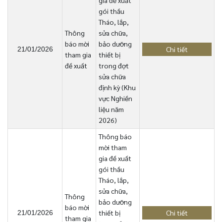
gia đề xuất
gói thầu
Tháo, lắp,
Thông
sửa chữa,
báo mời
bảo dưỡng
Chi tiết
21/01/2026
tham gia
thiết bị
đề xuất
trong đợt
sửa chữa
định kỳ (Khu
vực Nghiền
liệu năm
2026)
Thông báo
mời tham
gia đề xuất
gói thầu
Tháo, lắp,
sửa chữa,
Thông
bảo dưỡng
báo mời
thiết bị
Chi tiết
21/01/2026
tham gia