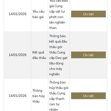
Yêu cầu Báo
giá Cung
Yêu cầu
cấp vật tư
Chi tiết
14/01/2026
báo giá
phớt con
lăn nghiền
than
Thông báo
kết quả đấu
thầu gói
Kết quả
thầu Cung
Chi tiết
14/01/2026
đấu thầu
cấp Dao gạt
liệu dùng
cho máy
nghiền
Thông báo
hủy thầu gói
Thông
thầu Cung
báo hủy
Chi tiết
14/01/2026
cấp thạch
thầu
cao tự
nhiên