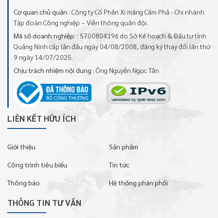
Cơ quan chủ quản
: Công ty Cổ Phần Xi măng Cẩm Phả - Chi nhánh
Tập đoàn Công nghiệp – Viễn thông quân đội.
Mã số doanh nghiệp:
: 5700804196 do Sở Kế hoạch & Đầu tư tỉnh
Quảng Ninh cấp lần đầu ngày 04/08/2008, đăng ký thay đổi lần thứ
9 ngày 14/07/2025.
Chịu trách nhiệm nội dung
: Ông Nguyễn Ngọc Tân
LIÊN KẾT HỮU ÍCH
Giới thiệu
Sản phẩm
Công trình tiêu biểu
Tin tức
Thông báo
Hệ thống phân phối
THÔNG TIN TƯ VẤN