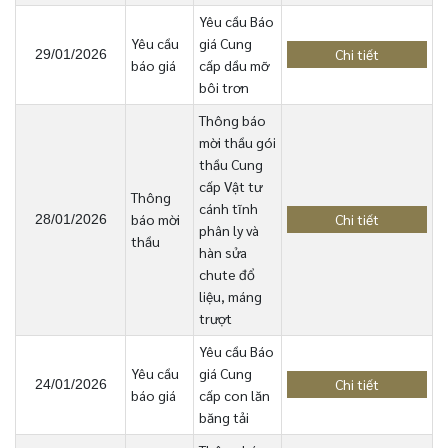
Yêu cầu Báo
Yêu cầu
giá Cung
Chi tiết
29/01/2026
báo giá
cấp dầu mỡ
bôi trơn
Thông báo
mời thầu gói
thầu Cung
cấp Vật tư
Thông
cánh tĩnh
báo mời
Chi tiết
28/01/2026
phân ly và
thầu
hàn sửa
chute đổ
liệu, máng
trượt
Yêu cầu Báo
Yêu cầu
giá Cung
Chi tiết
24/01/2026
báo giá
cấp con lăn
băng tải