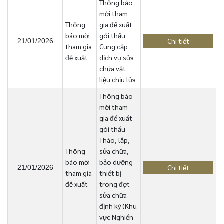
Thông báo
mời tham
Thông
gia đề xuất
báo mời
gói thầu
Chi tiết
21/01/2026
tham gia
Cung cấp
đề xuất
dịch vụ sửa
chữa vật
liệu chịu lửa
Thông báo
mời tham
gia đề xuất
gói thầu
Tháo, lắp,
Thông
sửa chữa,
báo mời
bảo dưỡng
Chi tiết
21/01/2026
tham gia
thiết bị
đề xuất
trong đợt
sửa chữa
định kỳ (Khu
vực Nghiền