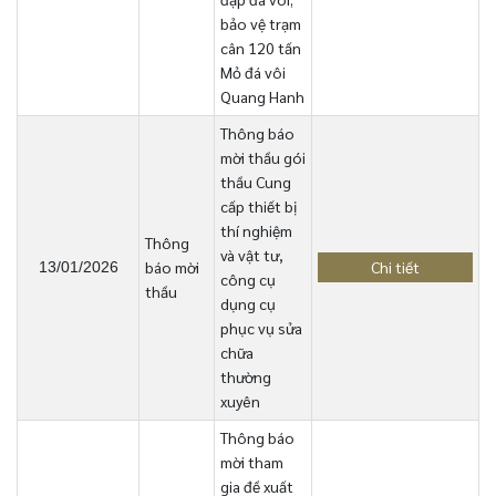
bảo vệ trạm
cân 120 tấn
Mỏ đá vôi
Quang Hanh
Thông báo
mời thầu gói
thầu Cung
cấp thiết bị
thí nghiệm
Thông
và vật tư,
báo mời
Chi tiết
13/01/2026
công cụ
thầu
dụng cụ
phục vụ sửa
chữa
thường
xuyên
Thông báo
mời tham
gia đề xuất