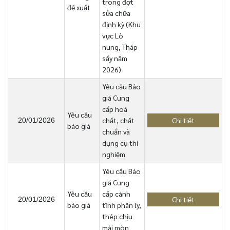
trong đợt
đề xuất
sửa chữa
định kỳ (Khu
vực Lò
nung, Tháp
sấy năm
2026)
Yêu cầu Báo
giá Cung
cấp hoá
Yêu cầu
chất, chất
Chi tiết
20/01/2026
báo giá
chuẩn và
dụng cụ thí
nghiệm
Yêu cầu Báo
giá Cung
Yêu cầu
cấp cánh
Chi tiết
20/01/2026
báo giá
tĩnh phân ly,
thép chịu
mài mòn