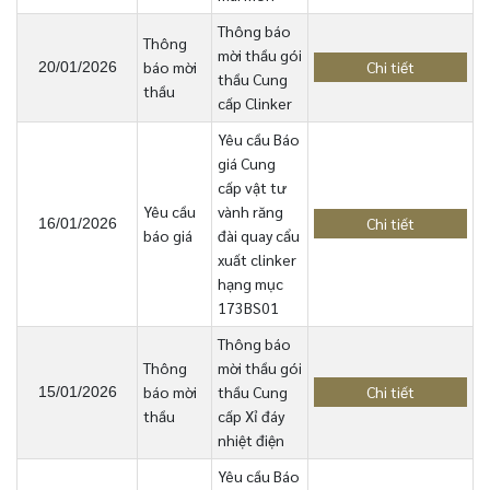
Thông báo
Thông
mời thầu gói
báo mời
Chi tiết
20/01/2026
thầu Cung
thầu
cấp Clinker
Yêu cầu Báo
giá Cung
cấp vật tư
Yêu cầu
vành răng
Chi tiết
16/01/2026
báo giá
đài quay cẩu
xuất clinker
hạng mục
173BS01
Thông báo
Thông
mời thầu gói
báo mời
thầu Cung
Chi tiết
15/01/2026
thầu
cấp Xỉ đáy
nhiệt điện
Yêu cầu Báo