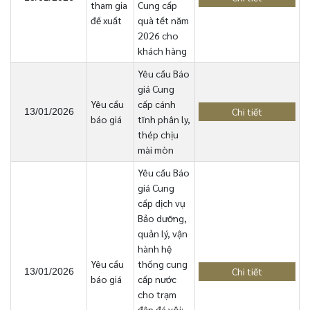
tham gia
Cung cấp
đề xuất
quà tết năm
2026 cho
khách hàng
Yêu cầu Báo
giá Cung
Yêu cầu
cấp cánh
Chi tiết
13/01/2026
báo giá
tĩnh phân ly,
thép chịu
mài mòn
Yêu cầu Báo
giá Cung
cấp dịch vụ
Bảo dưỡng,
quản lý, vận
hành hệ
Yêu cầu
thống cung
Chi tiết
13/01/2026
báo giá
cấp nước
cho trạm
đập đá vôi;