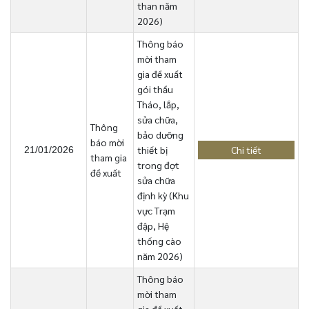
than năm
2026)
Thông báo
mời tham
gia đề xuất
gói thầu
Tháo, lắp,
sửa chữa,
Thông
bảo dưỡng
báo mời
thiết bị
Chi tiết
21/01/2026
tham gia
trong đợt
đề xuất
sửa chữa
định kỳ (Khu
vực Trạm
đập, Hệ
thống cào
năm 2026)
Thông báo
mời tham