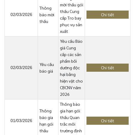
mời thầu gói
Thông
thầu Cung
báo mời
Chi tiết
02/03/2026
cấp Tro bay
thầu
phục vụ sản
xuất
Yêu cầu Báo
giá Cung
cấp các sản
phẩm bồi
Yêu cầu
dưỡng độc
Chi tiết
02/03/2026
báo giá
hại bằng
hiện vật cho
CBCNV năm
2026
Thông báo
Thông
gia hạn gói
báo gia
thầu Quan
Chi tiết
01/03/2026
hạn gói
trắc môi
thầu
trường định