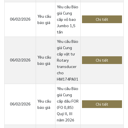
Yêu cầu Báo
giá Cung
Yêu cầu
cấp vỏ bao
Chi tiết
06/02/2026
báo giá
Jumbo 1,5
tấn
Yêu cầu Báo
giá Cung
cấp vật tư
Yêu cầu
Rotary
Chi tiết
06/02/2026
báo giá
transducer
cho
HM174PA01
Yêu cầu Báo
giá Cung
Yêu cầu
cấp dầu FOR
Chi tiết
06/02/2026
báo giá
(FO 0,8S)
Quý II, III
năm 2026