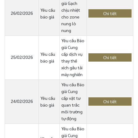
giá Gạch
Yêu cầu
chịu nhiệt
Chi tiết
26/02/2026
báo giá
cho zone
nung lò
nung
Yêu cầu Báo
giá Cung
Yêu cầu
cấp dịch vụ
Chi tiết
25/02/2026
báo giá
thay thế
xích gầu tải
máy nghiền
Yêu cầu Báo
giá Cung
Yêu cầu
cấp vật tư
Chi tiết
24/02/2026
báo giá
quan trắc
môi trường
tự động
Yêu cầu Báo
giá Cung