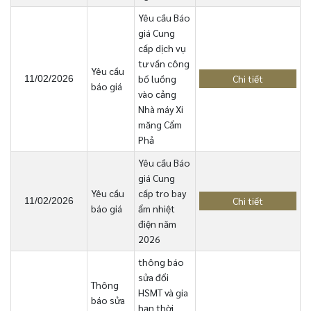
Yêu cầu Báo
giá Cung
cấp dịch vụ
tư vấn công
Yêu cầu
bố luồng
Chi tiết
11/02/2026
báo giá
vào cảng
Nhà máy Xi
măng Cẩm
Phả
Yêu cầu Báo
giá Cung
Yêu cầu
cấp tro bay
Chi tiết
11/02/2026
báo giá
ẩm nhiệt
điện năm
2026
thông báo
sửa đổi
Thông
HSMT và gia
báo sửa
hạn thời