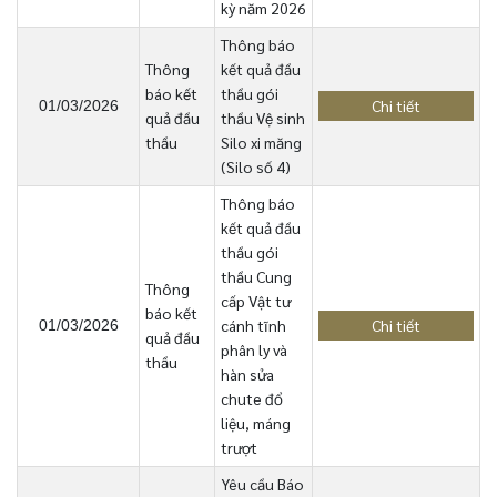
kỳ năm 2026
Thông báo
Thông
kết quả đầu
báo kết
thầu gói
Chi tiết
01/03/2026
quả đầu
thầu Vệ sinh
thầu
Silo xi măng
(Silo số 4)
Thông báo
kết quả đầu
thầu gói
thầu Cung
Thông
cấp Vật tư
báo kết
cánh tĩnh
Chi tiết
01/03/2026
quả đầu
phân ly và
thầu
hàn sửa
chute đổ
liệu, máng
trượt
Yêu cầu Báo