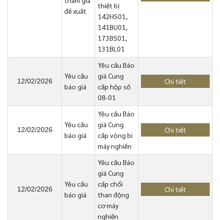
tham gia
thiết bị
đề xuất
142HS01,
141BU01,
173BS01,
131BL01
Yêu cầu Báo
Yêu cầu
giá Cung
Chi tiết
12/02/2026
báo giá
cấp hộp số
08-01
Yêu cầu Báo
Yêu cầu
giá Cung
Chi tiết
12/02/2026
báo giá
cấp vòng bi
máy nghiền
Yêu cầu Báo
giá Cung
Yêu cầu
cấp chổi
Chi tiết
12/02/2026
báo giá
than động
cơ máy
nghiền