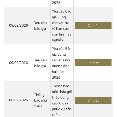
2026
Yêu cầu Báo
giá Cung
Yêu cầu
cấp vật tư
Chi tiết
09/02/2026
báo giá
và hàn sửa
con lăn máy
nghiền
Yêu cầu Báo
giá Cung
Yêu cầu
cấp sữa bồi
Chi tiết
09/02/2026
báo giá
dưỡng độc
hại năm
2026
Thông báo
mời thầu gói
Thông
thầu Cung
báo mời
Chi tiết
06/02/2026
cấp Xỉ đáy
thầu
phục vụ sản
xuất