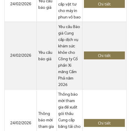
Yêu cầu
cấp vật tư
Chi tiết
24/02/2026
báo giá
cho máy in
phun vỏ bao
Yêu cầu Báo
giá Cung
cấp dịch vụ
khám sức
Yêu cầu
khỏe cho
Chi tiết
24/02/2026
báo giá
Công ty Cổ
phần Xi
măng Cẩm
Phả năm
2026
Thông báo
mời tham
gia đề xuất
Thông
gói thầu
báo mời
Cung cấp
Chi tiết
24/02/2026
tham gia
băng tải cho