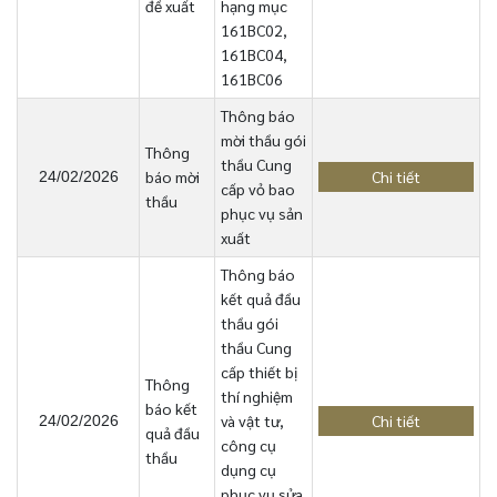
đề xuất
hạng mục
161BC02,
161BC04,
161BC06
Thông báo
mời thầu gói
Thông
thầu Cung
báo mời
Chi tiết
24/02/2026
cấp vỏ bao
thầu
phục vụ sản
xuất
Thông báo
kết quả đầu
thầu gói
thầu Cung
cấp thiết bị
Thông
thí nghiệm
báo kết
và vật tư,
Chi tiết
24/02/2026
quả đầu
công cụ
thầu
dụng cụ
phục vụ sửa