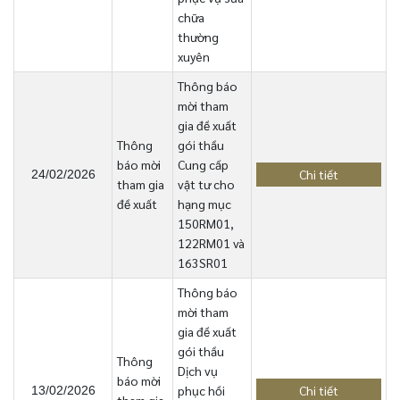
chữa
thường
xuyên
Thông báo
mời tham
gia đề xuất
Thông
gói thầu
báo mời
Cung cấp
Chi tiết
24/02/2026
tham gia
vật tư cho
đề xuất
hạng mục
150RM01,
122RM01 và
163SR01
Thông báo
mời tham
gia đề xuất
gói thầu
Thông
Dịch vụ
báo mời
phục hồi
Chi tiết
13/02/2026