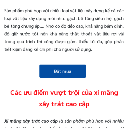
Sản phẩm phù hợp với nhiều loại vật liệu xây dựng kể cả các
loại vật liệu xây dựng mới như: gạch bê tông siêu nhẹ, gạch
bê tông chưng áp…. Nhờ có độ dẻo cao, khả năng bám dính,
độ giữ nước tốt nên khả năng thất thoát vật liệu rơi vãi
trong quá trình thi công được giảm thiểu tối đa, góp phần
tiết kiệm đáng kể chi phí cho người sử dụng.
Đặt mua
Các ưu điểm vượt trội của xi măng
xây trát cao cấp
Xi măng xây trát cao cấp
là sản phẩm phù hợp với nhiều