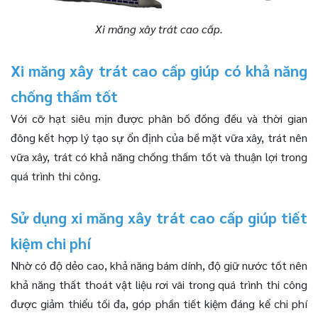
Xi măng xây trát cao cấp.
Xi măng xây trát cao cấp giúp có khả năng
chống thấm tốt
Với cỡ hạt siêu mịn được phân bố đồng đều và thời gian
đông kết hợp lý tạo sự ổn định của bề mặt vữa xây, trát nên
vữa xây, trát có khả năng chống thấm tốt và thuận lợi trong
quá trình thi công.
Sử dụng xi măng xây trát cao cấp giúp tiết
kiệm chi phí
Nhờ có độ dẻo cao, khả năng bám dính, độ giữ nước tốt nên
khả năng thất thoát vật liệu rơi vãi trong quá trình thi công
được giảm thiểu tối đa, góp phần tiết kiệm đáng kể chi phí