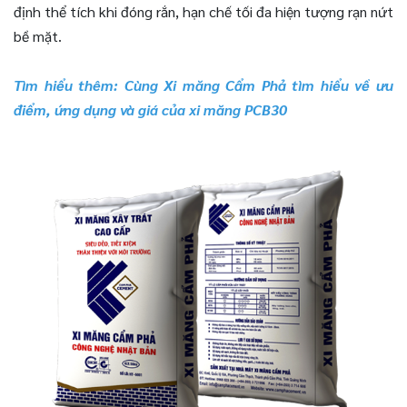
định thể tích khi đóng rắn, hạn chế tối đa hiện tượng rạn nứt
bề mặt.
Tìm hiểu thêm:
Cùng Xi măng Cẩm Phả tìm hiểu về ưu
điểm, ứng dụng và giá của xi măng PCB30