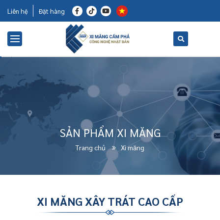
Liên hệ
Đặt hàng
SẢN PHẨM XI MĂNG
Trang chủ
Xi măng
XI MĂNG XÂY TRÁT CAO CẤP