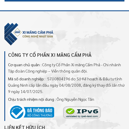
CÔNG TY CỔ PHẦN XI MĂNG CẨM PHẢ
Cơ quan chủ quản
: Công ty Cổ Phần Xi măng Cẩm Phả - Chi nhánh
Tập đoàn Công nghiệp – Viễn thông quân đội.
Mã số doanh nghiệp:
: 5700804196 do Sở Kế hoạch & Đầu tư tỉnh
Quảng Ninh cấp lần đầu ngày 04/08/2008, đăng ký thay đổi lần thứ
9 ngày 14/07/2025.
Chịu trách nhiệm nội dung
: Ông Nguyễn Ngọc Tân
LIÊN KẾT HỮU ÍCH