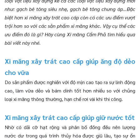
loại vật liệu xây dựng kể cả các loại vật liệu xây dựng mới
như: gạch bê tông siêu nhẹ, gạch bê tông chưng áp…Đặc
biệt hơn xi măng xây trát cao cáp còn có các ưu điểm vượt
trội hơn so với các sản phẩm xi măng khác. Vậy cụ thể các
ưu điểm đó là gì? Hãy cùng Xi măng Cẩm Phả tìm hiểu qua
bài viết này nhé.
Xi măng xây trát cao cấp giúp ăng độ dẻo
cho vữa
Do sản phẩm được nghiền với độ mịn cao tạo ra sự linh động
cao, làm vữa dẻo và bám dính tốt hơn nhiều so với chủng
loại xi măng thông thường, hạn chế rơi vãi khi thi công.
Xi măng xây trát cao cấp giúp giữ nước tốt
Nhờ có dải cỡ hạt rộng và phân bố đồng đều nên lượng
nước dư trong quá trình thủy hóa được giũ lâu, tạo sự ổn