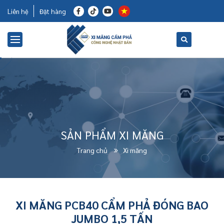
Liên hệ
Đặt hàng
SẢN PHẨM XI MĂNG
Trang chủ
Xi măng
XI MĂNG PCB40 CẨM PHẢ ĐÓNG BAO
JUMBO 1,5 TẤN