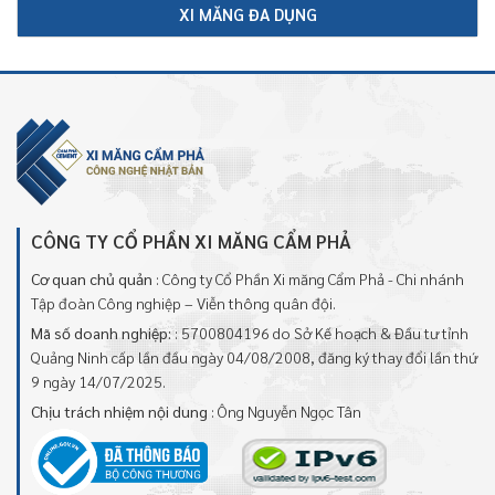
XI MĂNG ĐA DỤNG
CÔNG TY CỔ PHẦN XI MĂNG CẨM PHẢ
Cơ quan chủ quản
: Công ty Cổ Phần Xi măng Cẩm Phả - Chi nhánh
Tập đoàn Công nghiệp – Viễn thông quân đội.
Mã số doanh nghiệp:
: 5700804196 do Sở Kế hoạch & Đầu tư tỉnh
Quảng Ninh cấp lần đầu ngày 04/08/2008, đăng ký thay đổi lần thứ
9 ngày 14/07/2025.
Chịu trách nhiệm nội dung
: Ông Nguyễn Ngọc Tân