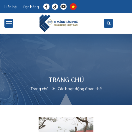
Liên hệ
Đặt hàng
TRANG CHỦ
Trang chủ
Các hoạt động đoàn thể