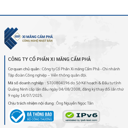
CÔNG TY CỔ PHẦN XI MĂNG CẨM PHẢ
Cơ quan chủ quản
: Công ty Cổ Phần Xi măng Cẩm Phả - Chi nhánh
Tập đoàn Công nghiệp – Viễn thông quân đội.
Mã số doanh nghiệp:
: 5700804196 do Sở Kế hoạch & Đầu tư tỉnh
Quảng Ninh cấp lần đầu ngày 04/08/2008, đăng ký thay đổi lần thứ
9 ngày 14/07/2025.
Chịu trách nhiệm nội dung
: Ông Nguyễn Ngọc Tân