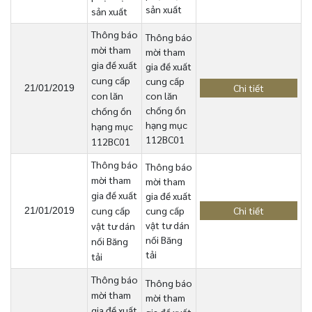
sản xuất
sản xuất
Thông báo
Thông báo
mời tham
mời tham
gia đề xuất
gia đề xuất
cung cấp
cung cấp
Chi tiết
21/01/2019
con lăn
con lăn
chống ồn
chống ồn
hạng mục
hạng mục
112BC01
112BC01
Thông báo
Thông báo
mời tham
mời tham
gia đề xuất
gia đề xuất
cung cấp
cung cấp
Chi tiết
21/01/2019
vật tư dán
vật tư dán
nối Băng
nối Băng
tải
tải
Thông báo
Thông báo
mời tham
mời tham
gia đề xuất