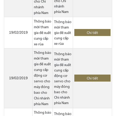
cho Chi
cho Chi
nhánh
nhánh
phía Nam
phía Nam
Thông báo
Thông báo
mời tham
mời tham
gia đề xuất
gia đề xuất
Chi tiết
19/02/2019
cung cấp
cung cấp
xe rùa
xe rùa
Thông báo
Thông báo
mời tham
mời tham
gia đề xuất
gia đề xuất
cung cấp
cung cấp
động cơ
động cơ
Chi tiết
19/02/2019
servo cho
servo cho
máy đóng
máy đóng
bao cho
bao cho
Chi nhánh
Chi nhánh
phía Nam
phía Nam
Thông báo
Thông báo