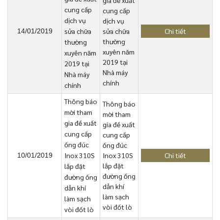
gia đề xuất
cung cấp
cung cấp
dịch vụ
dịch vụ
sửa chữa
sửa chữa
Chi tiết
14/01/2019
thường
thường
xuyên năm
xuyên năm
2019 tại
2019 tại
Nhà máy
Nhà máy
chính
chính
Thông báo
Thông báo
mời tham
mời tham
gia đề xuất
gia đề xuất
cung cấp
cung cấp
ống đúc
ống đúc
Inox 310S
Inox 310S
Chi tiết
10/01/2019
lắp đặt
lắp đặt
đường ống
đường ống
dẫn khí
dẫn khí
làm sạch
làm sạch
vòi đốt lò
vòi đốt lò