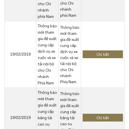
cho Chi
cho Chi
nhánh
nhánh
phía Nam
phía Nam
Thông báo
Thông báo
mời tham
mời tham
gia đề xuất
gia đề xuất
cung cấp
cung cấp
dịch vụ xe
dịch vụ xe
Chi tiết
19/02/2019
cuốc và xe
cuốc và xe
tải nội bộ
tải nội bộ
cho Chi
cho Chi
nhánh
nhánh
Phía Nam
Phía Nam
Thông báo
Thông báo
mời tham
mời tham
gia đề xuất
gia đề xuất
cung cấp
cung cấp
băng tải
băng tải
Chi tiết
19/02/2019
cao su
cao su