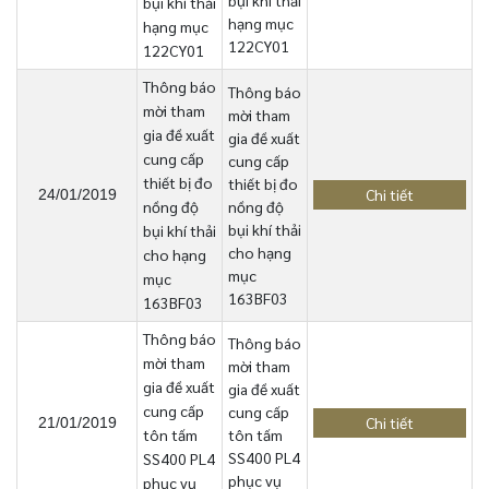
bụi khí thải
bụi khí thải
hạng mục
hạng mục
122CY01
122CY01
Thông báo
Thông báo
mời tham
mời tham
gia đề xuất
gia đề xuất
cung cấp
cung cấp
thiết bị đo
thiết bị đo
Chi tiết
24/01/2019
nồng độ
nồng độ
bụi khí thải
bụi khí thải
cho hạng
cho hạng
mục
mục
163BF03
163BF03
Thông báo
Thông báo
mời tham
mời tham
gia đề xuất
gia đề xuất
cung cấp
cung cấp
Chi tiết
21/01/2019
tôn tấm
tôn tấm
SS400 PL4
SS400 PL4
phục vụ
phục vụ