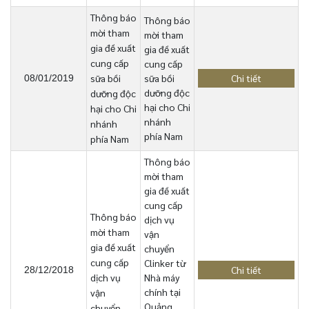
Thông báo
Thông báo
mời tham
mời tham
gia đề xuất
gia đề xuất
cung cấp
cung cấp
sữa bồi
sữa bồi
Chi tiết
08/01/2019
dưỡng độc
dưỡng độc
hại cho Chi
hại cho Chi
nhánh
nhánh
phía Nam
phía Nam
Thông báo
mời tham
gia đề xuất
cung cấp
Thông báo
dịch vụ
mời tham
vận
gia đề xuất
chuyển
cung cấp
Clinker từ
Chi tiết
28/12/2018
dịch vụ
Nhà máy
chính tại
vận
Quảng
chuyển