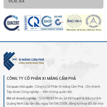
VILAS 354.
CÔNG TY CỔ PHẦN XI MĂNG CẨM PHẢ
Cơ quan chủ quản
: Công ty Cổ Phần Xi măng Cẩm Phả - Chi nhánh
Tập đoàn Công nghiệp – Viễn thông quân đội.
Mã số doanh nghiệp:
: 5700804196 do Sở Kế hoạch & Đầu tư tỉnh
Quảng Ninh cấp lần đầu ngày 04/08/2008, đăng ký thay đổi lần thứ