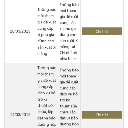
Thông báo
Thông báo
mời tham
mời tham
gia đề xuất
gia đề xuất
cung cấp
cung cấp
xỉ phụ gia
Chi tiết
20/03/2019
xỉ phụ gia
dùng cho
sản xuất Xi
dùng cho
măng tại
sản xuất Xi
Chi nhánh
măng
phía Nam
Thông báo
Thông báo
mời tham
mời tham
gia đề xuất
gia đề xuất
cung cấp
cung cấp
dịch vụ hỗ
dịch vụ hỗ
trợ kỹ
trợ kỹ
thuật sửa
thuật sửa
chữa, lắp
chữa, lắp
Chi tiết
14/03/2019
đặt và bảo
đặt và bảo
dưỡng hộp
dưỡng hộp