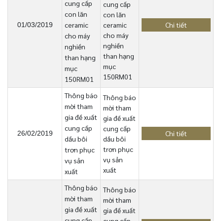
cung cấp
cung cấp
con lăn
con lăn
ceramic
ceramic
Chi tiết
01/03/2019
cho máy
cho máy
nghiền
nghiền
than hạng
than hạng
mục
mục
150RM01
150RM01
Thông báo
Thông báo
mời tham
mời tham
gia đề xuất
gia đề xuất
cung cấp
cung cấp
Chi tiết
26/02/2019
dầu bôi
dầu bôi
trơn phục
trơn phục
vụ sản
vụ sản
xuất
xuất
Thông báo
Thông báo
mời tham
mời tham
gia đề xuất
gia đề xuất
cung cấp
cung cấp