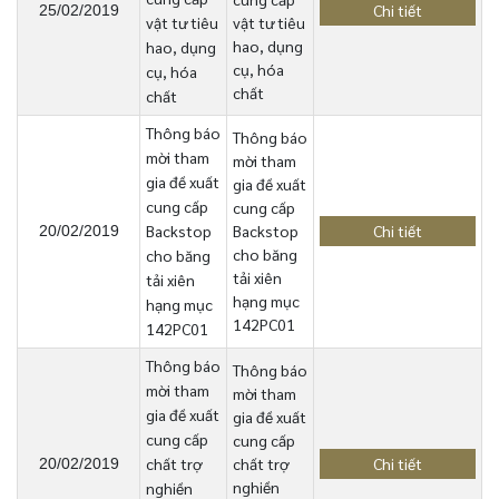
Chi tiết
25/02/2019
vật tư tiêu
vật tư tiêu
hao, dụng
hao, dụng
cụ, hóa
cụ, hóa
chất
chất
Thông báo
Thông báo
mời tham
mời tham
gia đề xuất
gia đề xuất
cung cấp
cung cấp
Backstop
Backstop
Chi tiết
20/02/2019
cho băng
cho băng
tải xiên
tải xiên
hạng mục
hạng mục
142PC01
142PC01
Thông báo
Thông báo
mời tham
mời tham
gia đề xuất
gia đề xuất
cung cấp
cung cấp
chất trợ
chất trợ
Chi tiết
20/02/2019
nghiền
nghiền