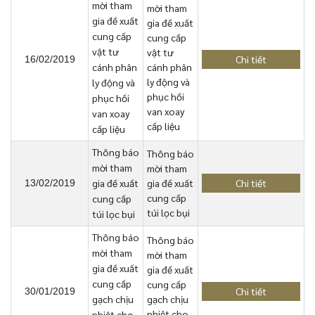
mời tham
mời tham
gia đề xuất
gia đề xuất
cung cấp
cung cấp
vật tư
vật tư
Chi tiết
16/02/2019
cánh phân
cánh phân
ly động và
ly động và
phục hồi
phục hồi
van xoay
van xoay
cấp liệu
cấp liệu
Thông báo
Thông báo
mời tham
mời tham
gia đề xuất
gia đề xuất
Chi tiết
13/02/2019
cung cấp
cung cấp
túi lọc bụi
túi lọc bụi
Thông báo
Thông báo
mời tham
mời tham
gia đề xuất
gia đề xuất
cung cấp
cung cấp
Chi tiết
30/01/2019
gạch chịu
gạch chịu
nhiệt cho
nhiệt cho