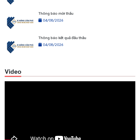
Thông báo mời thầu
04/08/2026
Thông báo kết quả đấu thầu
04/08/2026
Video