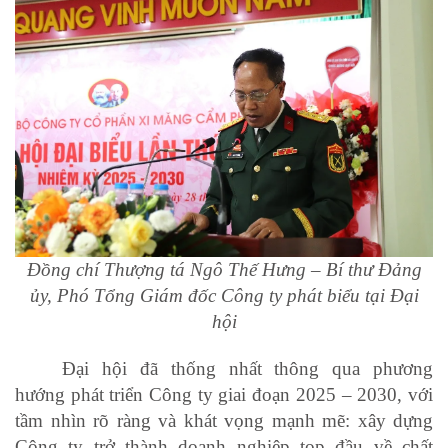
Đồng chí Thượng tá Ngô Thế Hưng – Bí thư Đảng
ủy, Phó Tổng Giám đốc Công ty phát biểu tại Đại
hội
Đại hội đã thống nhất thông qua phương
hướng phát triển Công ty giai đoạn 2025 – 2030, với
tầm nhìn rõ ràng và khát vọng mạnh mẽ: xây dựng
Công ty trở thành doanh nghiệp top đầu về chất