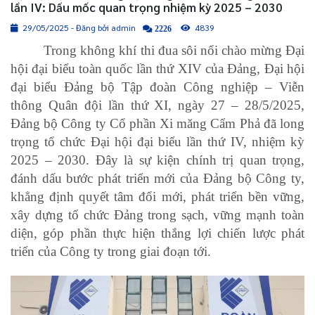
lần IV: Dấu mốc quan trọng nhiệm kỳ 2025 – 2030
29/05/2025 - Đăng bởi admin
4839
2226
Trong không khí thi đua sôi nổi chào mừng Đại
hội đại biểu toàn quốc lần thứ XIV của Đảng, Đại hội
đại biểu Đảng bộ Tập đoàn Công nghiệp – Viễn
thông Quân đội lần thứ XI, ngày 27 – 28/5/2025,
Đảng bộ Công ty Cổ phần Xi măng Cẩm Phả đã long
trọng tổ chức Đại hội đại biểu lần thứ IV, nhiệm kỳ
2025 – 2030. Đây là sự kiện chính trị quan trọng,
đánh dấu bước phát triển mới của Đảng bộ Công ty,
khẳng định quyết tâm đổi mới, phát triển bền vững,
xây dựng tổ chức Đảng trong sạch, vững mạnh toàn
diện, góp phần thực hiện thắng lợi chiến lược phát
triển của Công ty trong giai đoạn tới.