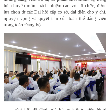
lực chuyên môn, trách nhiệm cao với tổ chức, được
lựa chọn từ các Đại hội cấp cơ sở, đại diện cho ý chí,
nguyện vọng và quyết tâm của toàn thể đảng viên
trong toàn Đảng bộ.
Đại hội đã đánh giá kết quả thực hiện Nghị