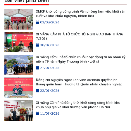
XMCP khởi công công trình Văn phòng làm việc khối sản
xuất và kho chứa nguyên, nhiên liệu
03/08/2026
XI MĂNG CẨM PHẢ TỔ CHỨC HỘI NGHỊ GIAO BAN THÁNG
7/2026
30/07/2026
Xi măng Cẩm Phả tổ chức chuỗi hoạt động tri ân nhân kỷ
niệm 79 năm Ngày Thương binh - Liệt sĩ
27/07/2026
Đồng chí Nguyễn Ngọc Tân vinh dự nhận quyết định
thăng quân hàm Thượng tá Quân nhân chuyên nghiệp
22/07/2026
Xi măng Cẩm Phả đồng thời khởi công công trình kho
chứa phụ gia và khai trương Văn phòng Hà Nội
11/07/2026