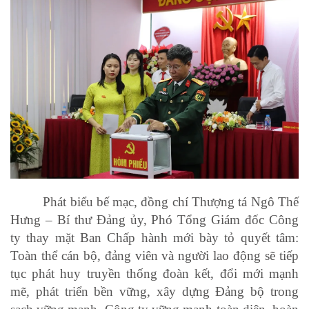
Phát biểu bế mạc, đồng chí Thượng tá Ngô Thế
Hưng – Bí thư Đảng ủy, Phó Tổng Giám đốc Công
ty thay mặt Ban Chấp hành mới bày tỏ quyết tâm:
Toàn thể cán bộ, đảng viên và người lao động sẽ tiếp
tục phát huy truyền thống đoàn kết, đổi mới mạnh
mẽ, phát triển bền vững, xây dựng Đảng bộ trong