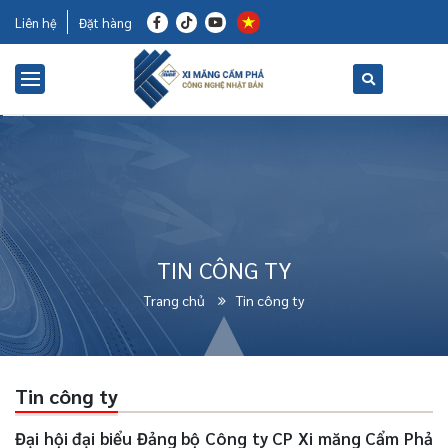
Liên hệ
Đặt hàng
TIN CÔNG TY
Trang chủ
Tin công ty
Tin công ty
Đại hội đại biểu Đảng bộ Công ty CP Xi măng Cẩm Phả