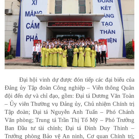
Đại hội vinh dự được đón tiếp các đại biểu của
Đảng ủy Tập đoàn Công nghiệp – Viễn thông Quân
đội đến dự và chỉ đạo, gồm: Đại tá Dương Văn Toàn
– Ủy viên Thường vụ Đảng ủy, Chủ nhiệm Chính trị
Tập đoàn; Đại tá Nguyễn Anh Tuấn – Phó Chánh
Văn phòng; Trung tá Trần Thị Tố Mỹ – Phó Trưởng
Ban Đầu tư tài chính; Đại tá Đinh Duy Thinh –
Trưởng phòng Bảo vệ An ninh, Cơ quan Chính trị;