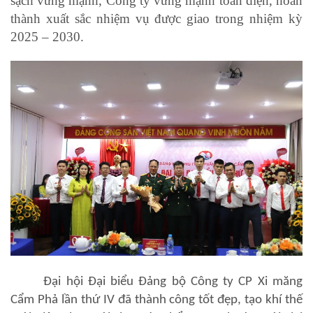
sạch vững mạnh, Công ty vững mạnh toàn diện, hoàn
thành xuất sắc nhiệm vụ được giao trong nhiệm kỳ
2025 – 2030.
Đại hội Đại biểu Đảng bộ Công ty CP Xi măng
Cẩm Phả lần thứ IV đã thành công tốt đẹp, tạo khí thế