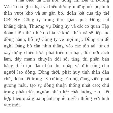
Văn Toàn ghi nhận và biểu dương những nỗ lực, tinh
thần vượt khó và sự gắn bó, đoàn kết của tập thể
CBCNV Công ty trong thời gian qua. Đồng chí
khẳng định, Thường vụ Đảng ủy và các cơ quan Tập
đoàn luôn thấu hiểu, chia sẻ khó khăn và sẽ tiếp tục
đồng hành, hỗ trợ Công ty về mọi mặt. Đồng chí đề
nghị Đảng bộ cần nhìn thẳng vào các tồn tại, từ đó
xây dựng chiến lược phát triển dài hạn, đổi mới cách
làm, đẩy mạnh chuyển đổi số, tăng thị phần bán
hàng, tiếp tục đảm bảo thu nhập và đời sống cho
người lao động. Đồng thời, phát huy tinh thần dân
chủ, đoàn kết trong kỷ cương; cán bộ, đảng viên phải
gương mẫu, tạo sự đồng thuận thống nhất cao; chú
trọng phát triển nguồn nhân lực chất lượng cao, kết
hợp hiệu quả giữa ngành nghề truyền thống với lĩnh
vực mới.