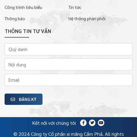
Công trình tiêu biểu
Tin tức
Thông báo
Hệ thống phân phối
THÔNG TIN TƯ VẤN
ĐĂNG KÝ
Kết nối với chúng tôi
© 2024 Công ty Cổ phần xi măng Cẩm Phả. All rights