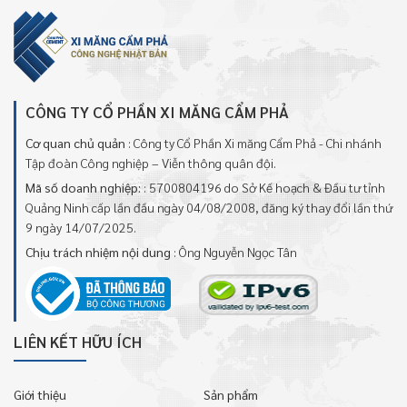
CÔNG TY CỔ PHẦN XI MĂNG CẨM PHẢ
Cơ quan chủ quản
: Công ty Cổ Phần Xi măng Cẩm Phả - Chi nhánh
Tập đoàn Công nghiệp – Viễn thông quân đội.
Mã số doanh nghiệp:
: 5700804196 do Sở Kế hoạch & Đầu tư tỉnh
Quảng Ninh cấp lần đầu ngày 04/08/2008, đăng ký thay đổi lần thứ
9 ngày 14/07/2025.
Chịu trách nhiệm nội dung
: Ông Nguyễn Ngọc Tân
LIÊN KẾT HỮU ÍCH
Giới thiệu
Sản phẩm