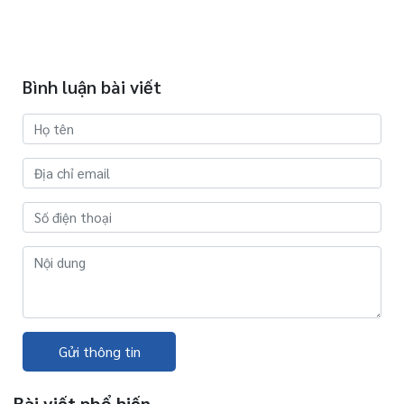
Bình luận bài viết
Gửi thông tin
Bài viết phổ biến