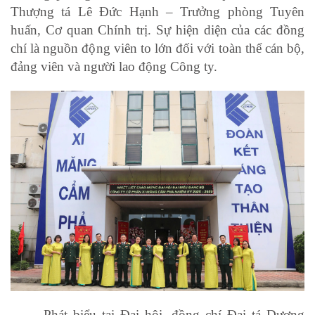
Thượng tá Lê Đức Hạnh – Trưởng phòng Tuyên
huấn, Cơ quan Chính trị. Sự hiện diện của các đồng
chí là nguồn động viên to lớn đối với toàn thể cán bộ,
đảng viên và người lao động Công ty.
Phát biểu tại Đại hội, đồng chí Đại tá Dương