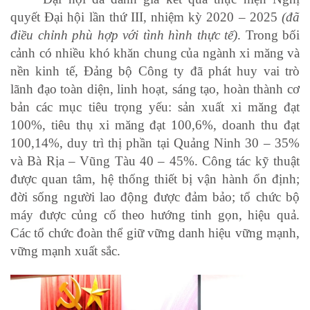
quyết Đại hội lần thứ III, nhiệm kỳ 2020 – 2025
(đã
điều chỉnh phù hợp với tình hình thực tế)
. Trong bối
cảnh có nhiều khó khăn chung của ngành xi măng và
nền kinh tế, Đảng bộ Công ty đã phát huy vai trò
lãnh đạo toàn diện, linh hoạt, sáng tạo, hoàn thành cơ
bản các mục tiêu trọng yếu: sản xuất xi măng đạt
100%, tiêu thụ xi măng đạt 100,6%, doanh thu đạt
100,14%, duy trì thị phần tại Quảng Ninh 30 – 35%
và Bà Rịa – Vũng Tàu 40 – 45%. Công tác kỹ thuật
được quan tâm, hệ thống thiết bị vận hành ổn định;
đời sống người lao động được đảm bảo; tổ chức bộ
máy được củng cố theo hướng tinh gọn, hiệu quả.
Các tổ chức đoàn thể giữ vững danh hiệu vững mạnh,
vững mạnh xuất sắc.