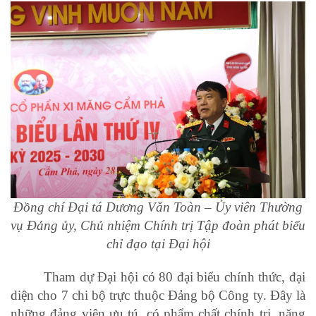
Đồng chí Đại tá Dương Văn Toàn – Ủy viên Thường
vụ Đảng ủy, Chủ nhiệm Chính trị Tập đoàn phát biểu
chỉ đạo tại Đại hội
Tham dự Đại hội có 80 đại biểu chính thức, đại
diện cho 7 chi bộ trực thuộc Đảng bộ Công ty. Đây là
những đảng viên ưu tú, có phẩm chất chính trị, năng